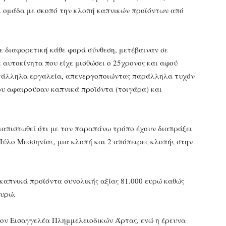
ι ομάδα με σκοπό την κλοπή καπνικών προϊόντων από
ε διαφορετική κάθε φορά σύνθεση, μετέβαιναν σε
 αυτοκίνητα που είχε μισθώσει ο 25χρονος και αφού
ατάλληλα εργαλεία, απενεργοποιώντας παράλληλα τυχόν
ου αφαιρούσαν καπνικά προϊόντα (τσιγάρα) και
ιαπιστωθεί ότι με τον παραπάνω τρόπο έχουν διαπράξει
Πύλο Μεσσηνίας, μια κλοπή και 2 απόπειρες κλοπής στην
καπνικά προϊόντα συνολικής αξίας 81.000 ευρώ καθώς
ευρώ.
τον Εισαγγελέα Πλημμελειοδικών Άρτας, ενώ η έρευνα