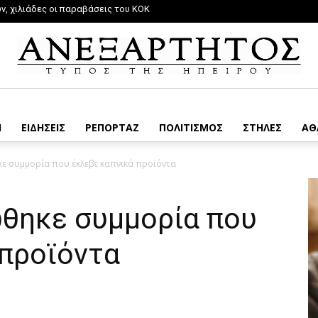
, χιλιάδες οι παραβάσεις του ΚΟΚ
Η
ΕΙΔΗΣΕΙΣ
ΡΕΠΟΡΤΑΖ
ΠΟΛΙΤΙΣΜΟΣ
ΣΤΗΛΕΣ
ΑΘ
ε συμμορία που έκλεβε καπνικά προϊόντα
θηκε συμμορία που
 προϊόντα