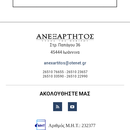
Στρ. Παπάγου 36
45444 Ιωάννινα
anexartitos@otenet.gr
26510 76655 - 26510 23657
26510 33590 - 26510 22990
ΑΚΟΛΟΥΘΗΣΤΕ ΜΑΣ
Αριθμός Μ.Η.Τ.: 232377