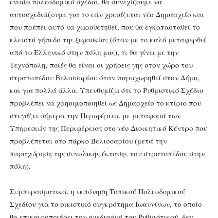
ενιαίο πολεοδομικό σχέδιο, θα συνεχίζουμε να
αυτοσχεδιάζουμε για το εάν χρειάζεται νέο Δημαρχείο και
που πρέπει αυτό να χωροθετηθεί, που θα εγκατασταθεί το
κλειστό γήπεδο της ξιφασκίας (όταν με το καλό μεταφερθεί
από το Ελληνικό στην πόλη μας), τι θα γίνει με την
Τεχνόπολη, ποιές θα είναι οι χρήσεις γης στον χώρο του
στρατοπέδου Βελισσαρίου όταν παραχωρηθεί στον Δήμο,
και για πολλά άλλα. Υπενθυμίζω ότι το Ρυθμιστικό Σχέδιο
προβλέπει να χρησιμοποιηθεί ως Δημαρχείο το κτίριο που
στεγάζει σήμερα την Περιφέρεια, με μεταφορά των
Υπηρεσιών της Περιφέρειας στο νέο Διοικητικό Κέντρο που
προβλέπεται στο πάρκο Βελισσαρίου (μετά την
παραχώρηση της συνολικής έκτασης του στρατοπέδου στην
πόλη).
Συμπερασματικά, η εκπόνηση Τοπικού Πολεοδομικού
Σχεδίου για το οικιστικό συγκρότημα Ιωαννίνων, το οποίο
θα επικαιροποιήσει τον σχεδιασμό του Ρυθμιστικού, δεν