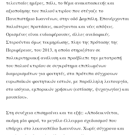
τελευταίες ημέρες, πάλι, το θέμα ανακατασκευής και
αξιοποίησης του παλιού κτιρίου που στέγαζε το
Πανεπιστήμιο Ιωαννίνων, στην οδό Δομπόλη. Επανέρχονται
παλιότερες προτάσεις, ακούγονται και νέες απόψεις.
Ορισμένες είναι ενδιαφέρουσες, άλλες ανεδαφικές.
Στερούνται όμως τεκμηρίωσης, πλην της πρότασης της
Περιφέρειας, του 2013, η οποία στηριζόταν σε
πολυκριτηριακή ανάλυση και προέβλεπε την μετατροπή
του παλιού κτιρίου σε συγκρότημα επιπλωμένων
διαμερισμάτων για φοιτητές, στα πρότυπα σύγχρονων
ευρωπαϊκών φοιτητικών εστιών, με παράλληλη λειτουργία,
στο ισόγειο, εμπορικών χρήσεων (εστίασης, ψυχαγωγίας) και
μουσείου».
Στη συνέχεια επισημαίνει και τα εξής: «Αποδεικνύεται,
ακόμη μία φορά, το μεγάλο έλλειμμα σχεδιασμού που
υπάρχει στο λεκανοπέδιο Ιωαννίνων. Χωρίς σύγχρονο και