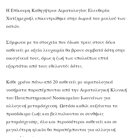
Η Επίκουρη Καθηγήτρια Αιματολογίας Ελευθερία
Χατζημιχαήλ επικεντρώθηκε στην δωρεά του μυελού των
οστών.
Σύμφωνα με τα στοιχεία που έδωσε τρεις στους δέκα
ασθενείς με οξεία λευχαιμία θα βρουν συμβατό δότη στην
οικογένειά τους, όμως η ζωή των υπολοίπων επτά
εξαρτάται από τους εθελοντές δότες.
Κάθε χρόνο πάνω από 20 ασθενείς με αιματολογικά
νοσήματα παραπέμπονται από την Αιματολογική Κλινική
του Πανεπιστημιακού Νοσοκομείου Ιωαννίνων για
αλλογενή μεταμόσχευση. Ωστόσο καθώς αυξάνεται το
προσδόκιμο ζωής και βελτιώνονται οι συνθήκες
μεταμόσχευσης, όλο και περισσότεροι ασθενείς και σε
μεγαλύτερη ηλικία θα παραπέμπονται για αλλογενή