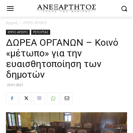
Αρχική
ΚΥΡΙΟ ΑΡΘΡΟ
ΚΥΡΙΟ ΑΡΘΡΟ
ΡΕΠΟΡΤΑΖ
ΔΩΡΕΑ ΟΡΓΑΝΩΝ – Κοινό
«μέτωπο» για την
ευαισθητοποίηση των
δημοτών
23.01.2021