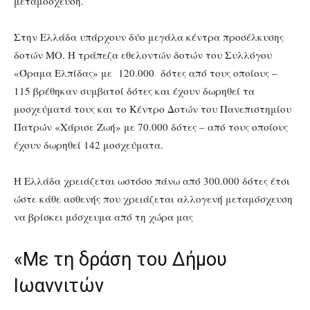
μεταμόσχευση.
Στην Ελλάδα υπάρχουν δύο μεγάλα κέντρα προσέλκυσης
δοτών ΜΟ. Η τράπεζα εθελοντών δοτών του Συλλόγου
«Όραμα Ελπίδας» με 120.000 δότες από τους οποίους –
115 βρέθηκαν συμβατοί δότες και έχουν δωρηθεί τα
μοσχεύματά τους και το Κέντρο Δοτών του Πανεπιστημίου
Πατρών «Χάρισε Ζωή» με 70.000 δότες – από τους οποίους
έχουν δωρηθεί 142 μοσχεύματα.
Η Ελλάδα χρειάζεται ωστόσο πάνω από 300.000 δότες έτσι
ώστε κάθε ασθενής που χρειάζεται αλλογενή μεταμόσχευση
να βρίσκει μόσχευμα από τη χώρα μας
«Με τη δράση του Δήμου
Ιωαννιτών