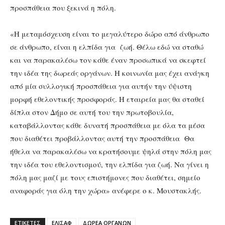
προσπάθεια που ξεκινά η πόλη.
«Η μεταμόσχευση είναι το μεγαλύτερο δώρο από άνθρωπο
σε άνθρωπο, είναι η ελπίδα για ζωή. Θέλω εδώ να σταθώ
και να παρακαλέσω τον κάθε έναν προσωπικά να σκεφτεί
την ιδέα της δωρεάς οργάνων. Η κοινωνία μας έχει ανάγκη
από μία συλλογική προσπάθεια για αυτήν την ύψιστη
μορφή εθελοντικής προσφοράς. Η εταιρεία μας θα σταθεί
δίπλα στον Δήμο σε αυτή του την πρωτοβουλία,
καταβάλλοντας κάθε δυνατή προσπάθεια με όλα τα μέσα
που διαθέτει προβάλλοντας αυτή την προσπάθεια Θα
ήθελα να παρακαλέσω να κρατήσουμε ψηλά στην πόλη μας
την ιδέα του εθελοντισμού, την ελπίδα για ζωή. Να γίνει η
πόλη μας μαζί με τους επιστήμονες που διαθέτει, σημείο
αναφοράς για όλη την χώρα» ανέφερε ο κ. Μουστακλής.
ΕΤΙΚΕΤΕΣ
ΕΛΙΣΑΦ
ΔΩΡΕΑ ΟΡΓΑΝΩΝ