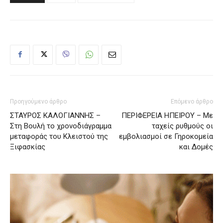
Προηγούμενο άρθρο
Επόμενο άρθρο
ΣΤΑΥΡΟΣ ΚΑΛΟΓΙΑΝΝΗΣ –
ΠΕΡΙΦΕΡΕΙΑ ΗΠΕΙΡΟΥ – Με
Στη Βουλή το χρονοδιάγραμμα
ταχείς ρυθμούς οι
μεταφοράς του Κλειστού της
εμβολιασμοί σε Γηροκομεία
Ξιφασκίας
και Δομές