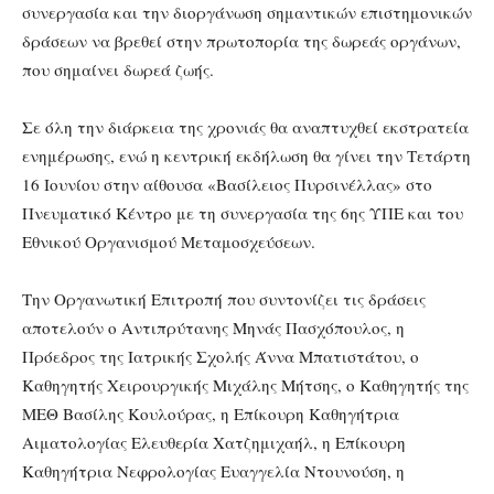
συνεργασία και την διοργάνωση σημαντικών επιστημονικών
δράσεων να βρεθεί στην πρωτοπορία της δωρεάς οργάνων,
που σημαίνει δωρεά ζωής.
Σε όλη την διάρκεια της χρονιάς θα αναπτυχθεί εκστρατεία
ενημέρωσης, ενώ η κεντρική εκδήλωση θα γίνει την Τετάρτη
16 Ιουνίου στην αίθουσα «Βασίλειος Πυρσινέλλας» στο
Πνευματικό Κέντρο με τη συνεργασία της 6ης ΥΠΕ και του
Εθνικού Οργανισμού Μεταμοσχεύσεων.
Την Οργανωτική Επιτροπή που συντονίζει τις δράσεις
αποτελούν ο Αντιπρύτανης Μηνάς Πασχόπουλος, η
Πρόεδρος της Ιατρικής Σχολής Άννα Μπατιστάτου, ο
Καθηγητής Χειρουργικής Μιχάλης Μήτσης, ο Καθηγητής της
ΜΕΘ Βασίλης Κουλούρας, η Επίκουρη Καθηγήτρια
Αιματολογίας Ελευθερία Χατζημιχαήλ, η Επίκουρη
Καθηγήτρια Νεφρολογίας Ευαγγελία Ντουνούση, η