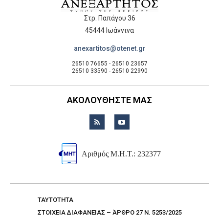
Στρ. Παπάγου 36
45444 Ιωάννινα
anexartitos@otenet.gr
26510 76655 - 26510 23657
26510 33590 - 26510 22990
ΑΚΟΛΟΥΘΗΣΤΕ ΜΑΣ
Αριθμός Μ.Η.Τ.: 232377
TAYTOTHTA
ΣΤΟΙΧΕΙΑ ΔΙΑΦΑΝΕΙΑΣ – ΆΡΘΡΟ 27 Ν. 5253/2025