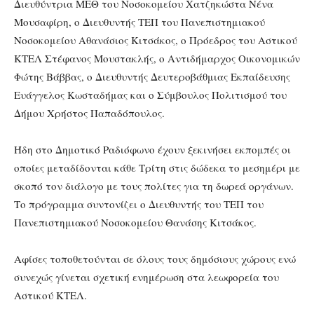
Διευθύντρια ΜΕΘ του Νοσοκομείου Χατζηκώστα Νένα
Μουσαφίρη, ο Διευθυντής ΤΕΠ του Πανεπιστημιακού
Νοσοκομείου Αθανάσιος Κιτσάκος, ο Πρόεδρος του Αστικού
ΚΤΕΛ Στέφανος Μουστακλής, ο Αντιδήμαρχος Οικονομικών
Φώτης Βάββας, ο Διευθυντής Δευτεροβάθμιας Εκπαίδευσης
Ευάγγελος Κωσταδήμας και ο Σύμβουλος Πολιτισμού του
Δήμου Χρήστος Παπαδόπουλος.
Ήδη στο Δημοτικό Ραδιόφωνο έχουν ξεκινήσει εκπομπές οι
οποίες μεταδίδονται κάθε Τρίτη στις δώδεκα το μεσημέρι με
σκοπό τον διάλογο με τους πολίτες για τη δωρεά οργάνων.
Το πρόγραμμα συντονίζει ο Διευθυντής του ΤΕΠ του
Πανεπιστημιακού Νοσοκομείου Θανάσης Κιτσάκος.
Αφίσες τοποθετούνται σε όλους τους δημόσιους χώρους ενώ
συνεχώς γίνεται σχετική ενημέρωση στα λεωφορεία του
Αστικού ΚΤΕΛ.