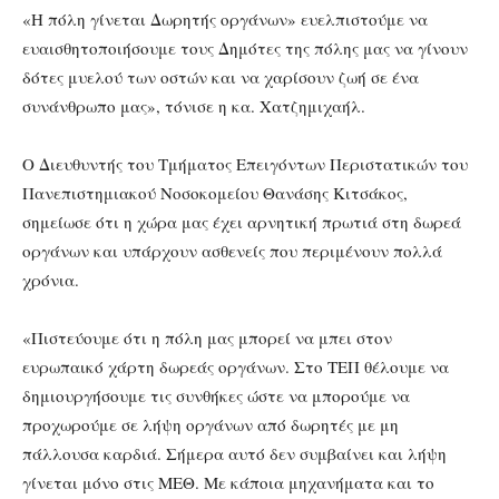
«Η πόλη γίνεται Δωρητής οργάνων» ευελπιστούμε να
ευαισθητοποιήσουμε τους Δημότες της πόλης μας να γίνουν
δότες μυελού των οστών και να χαρίσουν ζωή σε ένα
συνάνθρωπο μας», τόνισε η κα. Χατζημιχαήλ.
Ο Διευθυντής του Τμήματος Επειγόντων Περιστατικών του
Πανεπιστημιακού Νοσοκομείου Θανάσης Κιτσάκος,
σημείωσε ότι η χώρα μας έχει αρνητική πρωτιά στη δωρεά
οργάνων και υπάρχουν ασθενείς που περιμένουν πολλά
χρόνια.
«Πιστεύουμε ότι η πόλη μας μπορεί να μπει στον
ευρωπαικό χάρτη δωρεάς οργάνων. Στο ΤΕΠ θέλουμε να
δημιουργήσουμε τις συνθήκες ώστε να μπορούμε να
προχωρούμε σε λήψη οργάνων από δωρητές με μη
πάλλουσα καρδιά. Σήμερα αυτό δεν συμβαίνει και λήψη
γίνεται μόνο στις ΜΕΘ. Με κάποια μηχανήματα και το