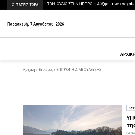
ΤΟΝ ΙΟΥΛΙΟ ΣΤΗΝ ΗΠΕΙΡΟ – Αύξηση των τροχαίων
ΟΙ ΤΑΣΕΙΣ ΤΩΡΑ
Παρασκευή, 7 Αυγούστου, 2026
ΑΡΧΙΚ
Αρχική
Ετικέτες
ΕΠΙΤΡΟΠΗ ΔΙΑΒΟΥΛΕΥΣΗΣ
ΚΥ
ΥΠ
τη
04.04