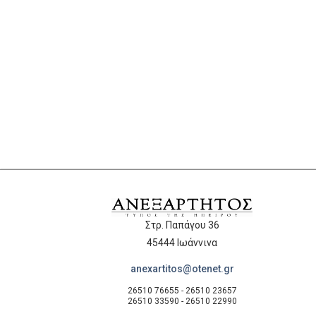
Στρ. Παπάγου 36
45444 Ιωάννινα
anexartitos@otenet.gr
26510 76655 - 26510 23657
26510 33590 - 26510 22990