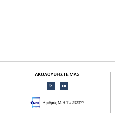
ΑΚΟΛΟΥΘΗΣΤΕ ΜΑΣ
Αριθμός Μ.Η.Τ.: 232377