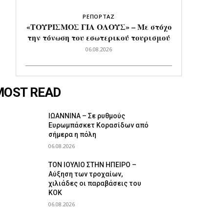
ΡΕΠΟΡΤΑΖ
«ΤΟΥΡΙΣΜΟΣ ΓΙΑ ΟΛΟΥΣ» – Με στόχο
την τόνωση του εσωτερικού τουρισμού
06.08.2026
MOST READ
ΙΩΑΝΝΙΝΑ – Σε ρυθμούς
Ευρωμπάσκετ Κορασίδων από
σήμερα η πόλη
06.08.2026
ΤΟΝ ΙΟΥΛΙΟ ΣΤΗΝ ΗΠΕΙΡΟ –
Αύξηση των τροχαίων,
χιλιάδες οι παραβάσεις του
ΚΟΚ
06.08.2026