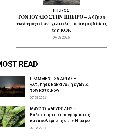
ΗΠΕΙΡΟΣ
ΤΟΝ ΙΟΥΛΙΟ ΣΤΗΝ ΗΠΕΙΡΟ – Αύξηση
των τροχαίων, χιλιάδες οι παραβάσεις
του ΚΟΚ
06.08.2026
MOST READ
ΓΡΑΜΜΕΝΙΤΣΑ ΑΡΤΑΣ –
«Χτύπησε κόκκινο» η αγωνία
των κατοίκων
07.08.2026
ΜΑΥΡΟΣ ΑΛΕΥΡΩΔΗΣ –
Επέκταση του προγράμματος
καταπολέμησης στην Ήπειρο
07.08.2026