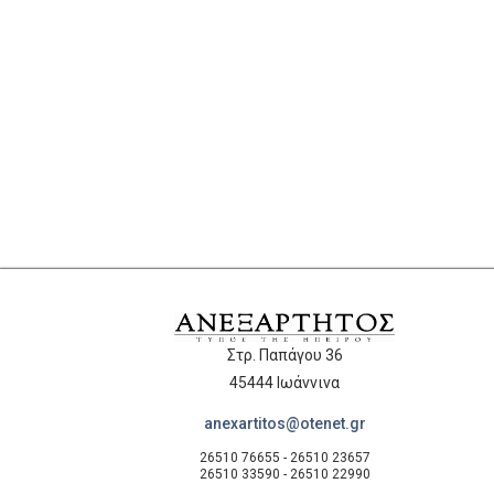
Στρ. Παπάγου 36
45444 Ιωάννινα
anexartitos@otenet.gr
26510 76655 - 26510 23657
26510 33590 - 26510 22990