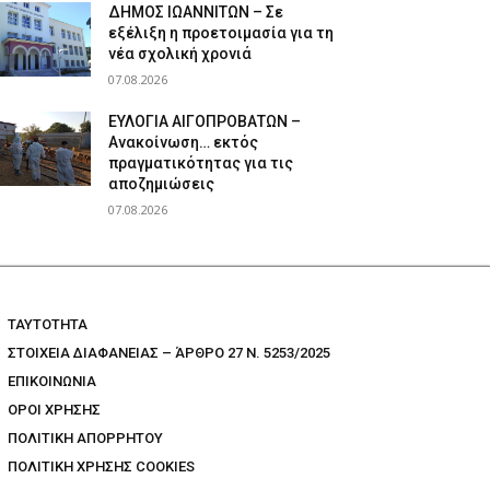
ΔΗΜΟΣ ΙΩΑΝΝΙΤΩΝ – Σε
εξέλιξη η προετοιμασία για τη
νέα σχολική χρονιά
07.08.2026
ΕΥΛΟΓΙΑ ΑΙΓΟΠΡΟΒΑΤΩΝ –
Ανακοίνωση… εκτός
πραγματικότητας για τις
αποζημιώσεις
07.08.2026
TAYTOTHTA
ΣΤΟΙΧΕΙΑ ΔΙΑΦΑΝΕΙΑΣ – ΆΡΘΡΟ 27 Ν. 5253/2025
ΕΠΙΚΟΙΝΩΝΙΑ
ΟΡΟΙ ΧΡΗΣΗΣ
ΠΟΛΙΤΙΚΗ ΑΠΟΡΡΗΤΟΥ
ΠΟΛΙΤΙΚΗ ΧΡΗΣΗΣ COOKIES