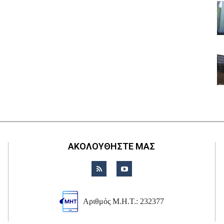
ΑΚΟΛΟΥΘΗΣΤΕ ΜΑΣ
Αριθμός Μ.Η.Τ.: 232377