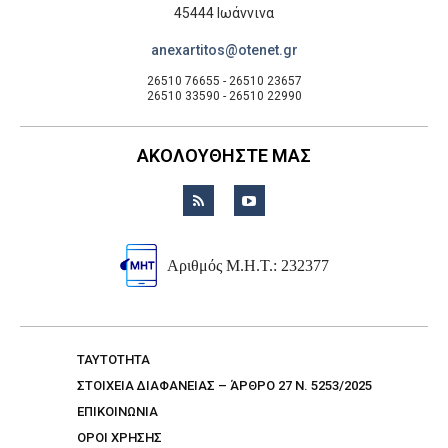
45444 Ιωάννινα
anexartitos@otenet.gr
26510 76655 - 26510 23657
26510 33590 - 26510 22990
ΑΚΟΛΟΥΘΗΣΤΕ ΜΑΣ
Αριθμός Μ.Η.Τ.: 232377
TAYTOTHTA
ΣΤΟΙΧΕΙΑ ΔΙΑΦΑΝΕΙΑΣ – ΆΡΘΡΟ 27 Ν. 5253/2025
ΕΠΙΚΟΙΝΩΝΙΑ
ΟΡΟΙ ΧΡΗΣΗΣ