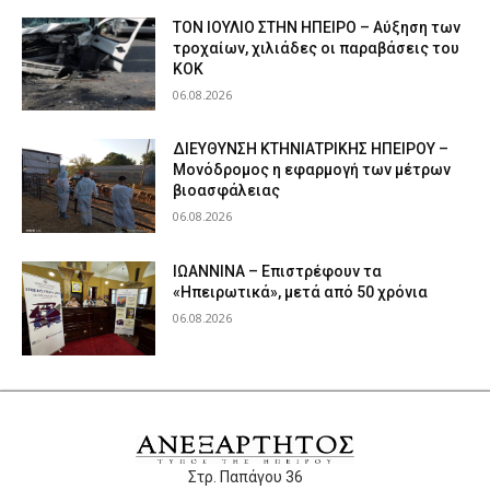
ΤΟΝ ΙΟΥΛΙΟ ΣΤΗΝ ΗΠΕΙΡΟ – Αύξηση των
τροχαίων, χιλιάδες οι παραβάσεις του
ΚΟΚ
06.08.2026
ΔΙΕΥΘΥΝΣΗ ΚΤΗΝΙΑΤΡΙΚΗΣ ΗΠΕΙΡΟΥ –
Μονόδρομος η εφαρμογή των μέτρων
βιοασφάλειας
06.08.2026
ΙΩΑΝΝΙΝΑ – Επιστρέφουν τα
«Ηπειρωτικά», μετά από 50 χρόνια
06.08.2026
Στρ. Παπάγου 36