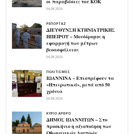
οι παραβάσεις του ΚΟΚ
06.08.2026
ΡΕΠΟΡΤΑΖ
ΔΙΕΥΘΥΝΣΗ ΚΤΗΝΙΑΤΡΙΚΗΣ
ΗΠΕΙΡΟΥ – Μονόδρομος η
εφαρμογή των μέτρων
βιοασφάλειας
06.08.2026
ΠΟΛΙΤΙΣΜΟΣ
ΙΩΑΝΝΙΝΑ – Επιστρέφουν τα
«Ηπειρωτικά», μετά από 50
χρόνια
06.08.2026
ΚΥΡΙΟ ΑΡΘΡΟ
ΔΗΜΟΣ ΙΩΑΝΝΙΤΩΝ – Στο
προσκήνιο η αξιοποίηση των
Οθωμανικών Λουτρών