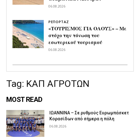
06.08.2026
ΡΕΠΟΡΤΑΖ
«ΤΟΥΡΙΣΜΟΣ ΓΙΑ ΟΛΟΥΣ» – Με
στόχο την τόνωση του
εσωτερικού τουρισμού
06.08.2026
Tag:
ΚΑΠ ΑΓΡΟΤΩΝ
MOST READ
ΙΩΑΝΝΙΝΑ – Σε ρυθμούς Ευρωμπάσκετ
Κορασίδων από σήμερα η πόλη
06.08.2026