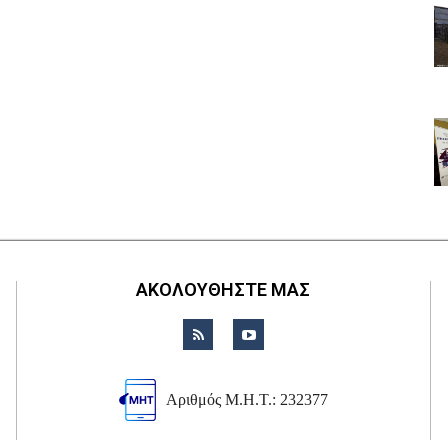
ΑΚΟΛΟΥΘΗΣΤΕ ΜΑΣ
Αριθμός Μ.Η.Τ.: 232377