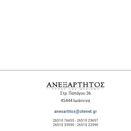
Στρ. Παπάγου 36
45444 Ιωάννινα
anexartitos@otenet.gr
26510 76655 - 26510 23657
26510 33590 - 26510 22990