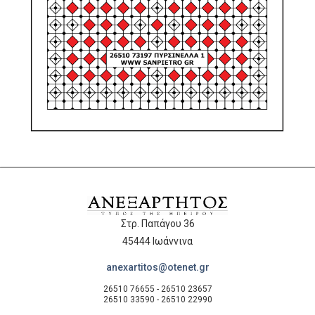
Στρ. Παπάγου 36
45444 Ιωάννινα
anexartitos@otenet.gr
26510 76655 - 26510 23657
26510 33590 - 26510 22990