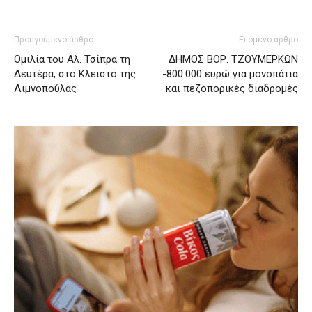
Προηγούμενο άρθρο
Επόμενο άρθρο
Ομιλία του Αλ. Τσίπρα τη
ΔΗΜΟΣ ΒΟΡ. ΤΖΟΥΜΕΡΚΩΝ
Δευτέρα, στο Κλειστό της
-800.000 ευρώ για μονοπάτια
Λιμνοπούλας
και πεζοπορικές διαδρομές