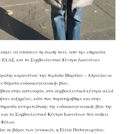
αίκες να σπάσουν τη σιωπή τους, από την υπηρεσία
ης ΕΛ.ΑΣ, και το Συμβουλευτικό Κέντρο Ιωαννίνων
πρώτης καραντίνας την περίοδο Μαρτίου – Απριλίου οι
ν θύματα ενδοοικογενειακής βίας.
οήθεια στην αστυνομία, στα συμβουλευτικά κέντρα αλλά
ήταν αυξημένες, κάτι που παρατηρήθηκε και στην
πηρεσία αντιμετώπισης της ενδοοικογενειακής βίας της
α και το Συμβουλευτικό Κέντρο Ιωαννίνων που ανήκει
ς Φύλων.
ας σε βάρος των γυναικών, η Ελίνα Παπαγεωργίου,