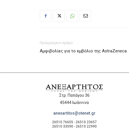
Προηγούμενο άρθρο
Αμφιβολίες για το εμβόλιο της AstraZeneca
Στρ. Παπάγου 36
45444 Ιωάννινα
anexartitos@otenet.gr
26510 76655 - 26510 23657
26510 33590 - 26510 22990