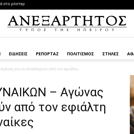
στο ρόστερ
όρμα για τις αποζημιώσεις
Η
ΕΙΔΗΣΕΙΣ
ΡΕΠΟΡΤΑΖ
ΠΟΛΙΤΙΣΜΟΣ
ΣΤΗΛΕΣ
ΑΘ
Αγώνας για να απαλλαγούν από τον εφιάλτη...
ΥΝΑΙΚΩΝ – Αγώνας
ύν από τον εφιάλτη
ναίκες