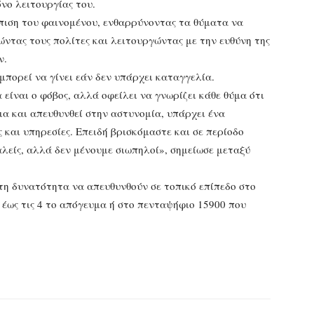
νο λειτουργίας του.
πιση του φαινομένου, ενθαρρύνοντας τα θύματα να
ώντας τους πολίτες και λειτουργώντας με την ευθύνη της
ν.
 μπορεί να γίνει εάν δεν υπάρχει καταγγελία.
είναι ο φόβος, αλλά οφείλει να γνωρίζει κάθε θύμα ότι
μα και απευθυνθεί στην αστυνομία, υπάρχει ένα
και υπηρεσίες. Επειδή βρισκόμαστε και σε περίοδο
λείς, αλλά δεν μένουμε σιωπηλοί», σημείωσε μεταξύ
 τη δυνατότητα να απευθυνθούν σε τοπικό επίπεδο στο
 έως τις 4 το απόγευμα ή στο πενταψήφιο 15900 που