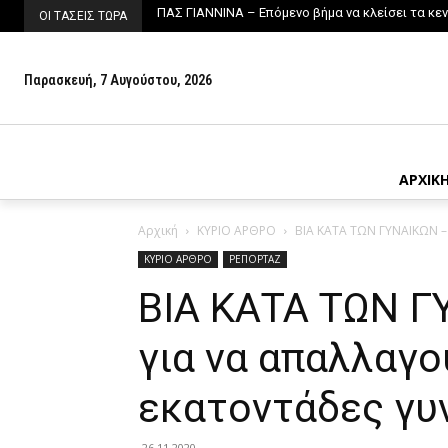
ΠΑΣ ΓΙΑΝΝΙΝΑ – Επόμενο βήμα να κλείσει τα κενά 
ΠΑΡΑΓΩΓΟΙ ΚΑΜΠΟΥ ΛΑΨΙΣΤΑΣ – Άνοιξε η πλατφ
ΟΙ ΤΑΣΕΙΣ ΤΩΡΑ
Παρασκευή, 7 Αυγούστου, 2026
ΑΡΧΙΚ
Αρχική
ΚΥΡΙΟ ΑΡΘΡΟ
ΒΙΑ ΚΑΤΑ ΤΩΝ ΓΥΝΑΙΚΩΝ – 
ΚΥΡΙΟ ΑΡΘΡΟ
ΡΕΠΟΡΤΑΖ
ΒΙΑ ΚΑΤΑ ΤΩΝ Γ
για να απαλλαγο
εκατοντάδες γυ
26.11.2020