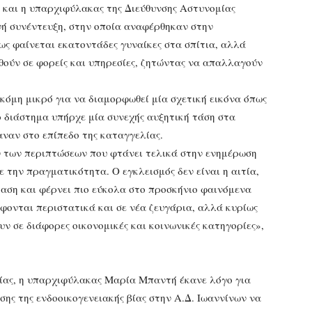
 και η υπαρχιφύλακας της Διεύθυνσης Αστυνομίας
 συνέντευξη, στην οποία αναφέρθηκαν στην
ς φαίνεται εκατοντάδες γυναίκες στα σπίτια, αλλά
θούν σε φορείς και υπηρεσίες, ζητώντας να απαλλαγούν
ακόμη μικρό για να διαμορφωθεί μία σχετική εικόνα όπως
 διάστημα υπήρχε μία συνεχής αυξητική τάση στα
αναν στο επίπεδο της καταγγελίας.
 των περιπτώσεων που φτάνει τελικά στην ενημέρωση
ε την πραγματικότητα. Ο εγκλεισμός δεν είναι η αιτία,
ταση και φέρνει πιο εύκολα στο προσκήνιο φαινόμενα
φονται περιστατικά και σε νέα ζευγάρια, αλλά κυρίως
υν σε διάφορες οικονομικές και κοινωνικές κατηγορίες»,
ίας, η υπαρχιφύλακας Μαρία Μπαντή έκανε λόγο για
σης της ενδοοικογενειακής βίας στην Α.Δ. Ιωαννίνων να