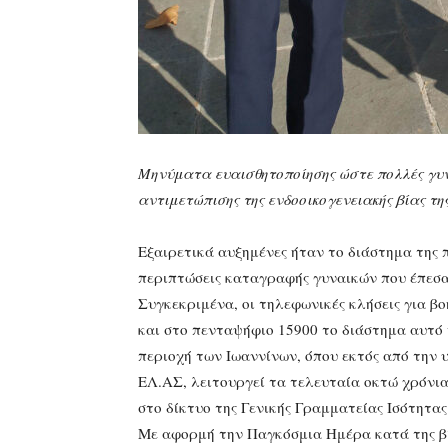
Μηνύματα ευαισθητοποίησης ώστε πολλές γυν
αντιμετώπισης της ενδοοικογενειακής βίας τ
Εξαιρετικά αυξημένες ήταν το διάστημα της 
περιπτώσεις καταγραφής γυναικών που έπεσα
Συγκεκριμένα, οι τηλεφωνικές κλήσεις για β
και στο πενταψήφιο 15900 το διάστημα αυτό 
περιοχή των Ιωαννίνων, όπου εκτός από την υ
ΕΛ.ΑΣ, λειτουργεί τα τελευταία οκτώ χρόνι
στο δίκτυο της Γενικής Γραμματείας Ισότητα
Με αφορμή την Παγκόσμια Ημέρα κατά της βί