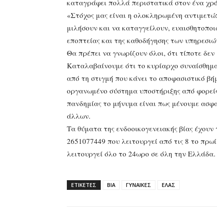
καταγράφει πολλά περιστατικά στον ένα χρό
«Στόχος μας είναι η ολοκληρωμένη αντιμετώ
μιλήσουν και να καταγγείλουν, ευαισθητοποι
εποπτείας και της καθοδήγησης των υπηρεσιώ
Θα πρέπει να γνωρίζουν όλοι, ότι τίποτε δεν
Καταλαβαίνουμε ότι το κυρίαρχο συναίσθημα 
από τη στιγμή που κάνει το αποφασιστικό βή
οργανωμένο σύστημα υποστήριξης από φορείς 
πανδημίας το μήνυμα είναι πως μένουμε ασφα
άλλων.
Τα θύματα της ενδοοικογενειακής βίας έχουν
2651077449 που λειτουργεί από τις 8 το πρωί
λειτουργεί όλο το 24ωρο σε όλη την Ελλάδα.
ΕΤΙΚΕΤΕΣ
ΒΙΑ
ΓΥΝΑΙΚΕΣ
ΕΛΑΣ