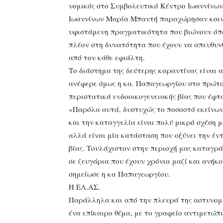
νομικός στο Συμβολευτικό Κέντρο Ιωαννίνων
Ιωαννίνων Μαρία Μπαντή παραχώρησαν κοινή
υφιστάμενη πραγματικότητα που βιώνουν όπω
πλέον στη δυνατότητα που έχουν να απευθυν
από τον κάθε εφιάλτη.
Το διάστημα της δεύτερης καραντίνας είναι 
ανέφερε όμως η κα. Παπαγεωργίου στο πρώτο
περιστατικά ενδοοικογενειακής βίας που έφτ
«Παρόλα αυτά, δυστυχώς το ποσοστό εκείνων
και την καταγγελία είναι πολύ μικρό σχέση μ
αλλά είναι μία κατάσταση που οξύνει την έν
βίας. Τουλάχιστον στην περιοχή μας καταγρά
σε ζευγάρια που έχουν χρόνια μαζί και ανήκο
σημείωσε η κα Παπαγεωργίου.
Η ΕΛ.ΑΣ.
Παράλληλα και από την πλευρά της αστυνομ
ένα επίκαιρο θέμα, με το γραφείο αντιμετώπι