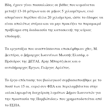
Ήδη, έχουν γίνει πασσαλώσεις σε βάθος που κυμαίνεται
μεταξύ 13-16 μέτρων και σε μήκος 5 χιλιομέτρων, ενώ
απομένουν περίπου άλλα 20 χιλιόμετρα, ώστε το έδαφος να
είναι απολύτως στέρεο και να μην προκύψει το παραμικρό
πρόβλημα στη διαδικασία της κατασκευής της κύριας
υποδομής.
Τα εργοτάξια που αναπτύσσονται επισκέφθηκαν χθες, Μ.
Δευτέρα, ο Δήμαρχος Ιωαννίνων Μωυσής Ελισάφ, ο
Πρόεδρος της ΔΕΥΑΙ, Άρης Μπαρτζώκας και ο
αντιδήμαρχος Έργων, Γιώργος Αρλέτος.
Το έργο επέκτασης του βιολογικού συμβασιοποιήθηκε με το
ποσό των 15 εκ. ευρώ συν ΦΠΑ και περιλαμβάνεται στην
«ολοκληρωμένη διαχείριση λυμάτων Δήμου Ιωαννιτών για
την προστασία της Παμβώτιδας» που χρηματοδοτείται από
το ΕΣΠΑ.