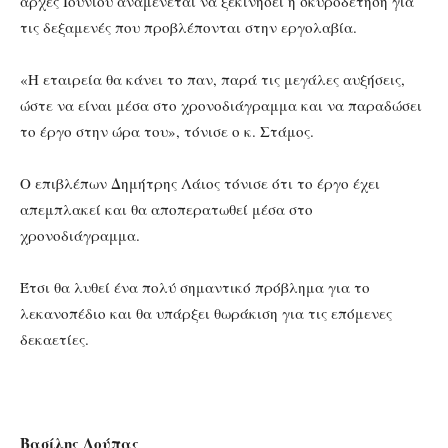
αρχές Ιουνίου αναμένεται να ξεκινήσει η σκυροδέτηση για
τις δεξαμενές που προβλέπονται στην εργολαβία.
«Η εταιρεία θα κάνει το παν, παρά τις μεγάλες αυξήσεις,
ώστε να είναι μέσα στο χρονοδιάγραμμα και να παραδώσει
το έργο στην ώρα του», τόνισε ο κ. Στάμος.
Ο επιβλέπων Δημήτρης Λάιος τόνισε ότι το έργο έχει
απεμπλακεί και θα αποπερατωθεί μέσα στο
χρονοδιάγραμμα.
Έτσι θα λυθεί ένα πολύ σημαντικό πρόβλημα για το
λεκανοπέδιο και θα υπάρξει θωράκιση για τις επόμενες
δεκαετίες.
Βασίλης Λούπας