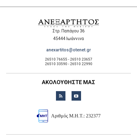
Στρ. Παπάγου 36
45444 Ιωάννινα
anexartitos@otenet.gr
26510 76655 - 26510 23657
26510 33590 - 26510 22990
ΑΚΟΛΟΥΘΗΣΤΕ ΜΑΣ
Αριθμός Μ.Η.Τ.: 232377