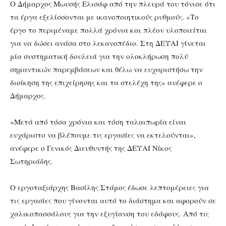
Ο Δήμαρχος Μωυσής Ελισάφ από την πλευρά του τόνισε ότι
τα έργα εξελίσσονται με ικανοποιητικούς ρυθμούς. «Το
έργο το περιμέναμε πολλά χρόνια και πλέον υλοποιείται
για να δώσει ανάσα στο λεκανοπέδιο. Στη ΔΕΥΑΙ γίνεται
μία συστηματική δουλειά για την ολοκλήρωση πολύ
σημαντικών παρεμβάσεων και θέλω να ευχαριστήσω την
διοίκηση της επιχείρησης και τα στελέχη της» ανέφερε ο
Δήμαρχος.
«Μετά από τόσα χρόνια και τόση ταλαιπωρία είναι
ευχάριστο να βλέπουμε τις εργασίες να εκτελούνται»,
ανέφερε ο Γενικός Διευθυντής της ΔΕΥΑΙ Νίκος
Σωτηριάδης.
Ο εργοταξιάρχης Βασίλης Στάμος έδωσε λεπτομέρειες για
τις εργασίες που γίνονται αυτό το διάστημα και αφορούν σε
χαλικοπασσάλους για την εξυγίανση του εδάφους. Από τις