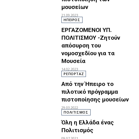
μουσείων
21.09.2023
ΗΠΕΙΡΟΣ
ΕΡΓΑΖΟΜΕΝΟΙ ΥΠ.
ΠΟΛΙΤΙΣΜΟΥ -Ζητούν
απόσυρση του
νομοσχεδίου για τα
Μουσεία
14.02.2023
ΡΕΠΟΡΤΑΖ
Από την Ήπειρο το
πιλοτικό πρόγραμμα
πιστοποίησης μουσείων
29.03.2022
ΠΟΛΙΤΙΣΜΟΣ
Όλη η Ελλάδα ένας
Πολιτισμός
09.07.2021