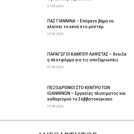
07.08.2026
ΠΑΣ ΓΙΑΝΝΙΝΑ – Επόμενο βήμα να
κλείσει τα κενά στο ρόστερ
07.08.2026
ΠΑΡΑΓΩΓΟΙ ΚΑΜΠΟΥ ΛΑΨΙΣΤΑΣ – Άνοιξε
η πλατφόρμα για τις αποζημιώσεις
07.08.2026
ΠΕΖΟΔΡΟΜΟΙ ΣΤΟ ΚΕΝΤΡΟ ΤΩΝ
ΙΩΑΝΝΙΝΩΝ – Εργασίες πλυσίματος και
καθαρισμού το Σαββατοκύριακο
07.08.2026