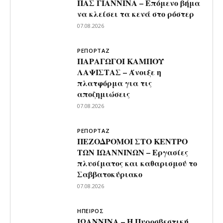
ΠΑΣ ΓΙΑΝΝΙΝΑ – Επόμενο βήμα
να κλείσει τα κενά στο ρόστερ
07.08.2026
ΡΕΠΟΡΤΑΖ
ΠΑΡΑΓΩΓΟΙ ΚΑΜΠΟΥ
ΛΑΨΙΣΤΑΣ – Άνοιξε η
πλατφόρμα για τις
αποζημιώσεις
07.08.2026
ΡΕΠΟΡΤΑΖ
ΠΕΖΟΔΡΟΜΟΙ ΣΤΟ ΚΕΝΤΡΟ
ΤΩΝ ΙΩΑΝΝΙΝΩΝ – Εργασίες
πλυσίματος και καθαρισμού το
Σαββατοκύριακο
07.08.2026
ΗΠΕΙΡΟΣ
ΙΩΑΝΝΙΝΑ – Η Πυροσβεστική