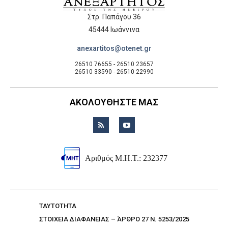
Στρ. Παπάγου 36
45444 Ιωάννινα
anexartitos@otenet.gr
26510 76655 - 26510 23657
26510 33590 - 26510 22990
ΑΚΟΛΟΥΘΗΣΤΕ ΜΑΣ
Αριθμός Μ.Η.Τ.: 232377
TAYTOTHTA
ΣΤΟΙΧΕΙΑ ΔΙΑΦΑΝΕΙΑΣ – ΆΡΘΡΟ 27 Ν. 5253/2025