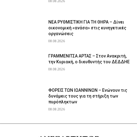
08.08.2026
ΝΕΑ ΡΥΘΜΙΣΤΙΚΗ ΓΙΑ ΤΗ ΘΗΡΑ – Δίνει
οικονομική «ανάσα» στις κυνηγετικές
οργανώσεις
08.08.2026
ΓΡΑΜΜΕΝΙΤΣΑ ΑΡΤΑΣ – Στον Ανακριτή,
την Κυριακή, ο διευθυντής του ΔΕΔΔΗΕ
08.08.2026
ΦΟΡΕΙΣ ΤΩΝ ΙΩΑΝΝΙΝΩΝ – Ενώνουν τις
δυνάμεις τους για τη στήριξη των
πυρόπληκτων
08.08.2026