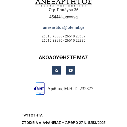
Στρ. Παπάγου 36
45444 Ιωάννινα
anexartitos@otenet.gr
26510 76655 - 26510 23657
26510 33590 - 26510 22990
ΑΚΟΛΟΥΘΗΣΤΕ ΜΑΣ
Αριθμός Μ.Η.Τ.: 232377
TAYTOTHTA
ΣΤΟΙΧΕΙΑ ΔΙΑΦΑΝΕΙΑΣ – ΆΡΘΡΟ 27 Ν. 5253/2025