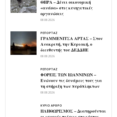
ΘΗΡΑ – Δίνει οικονομική
«ανάσα» στις κυνηγετικές
οργανώσεις
08.08.2026
ΡΕΠΟΡΤΑΖ
ΓΡΑΜΜΕΝΙΤΣΑ ΑΡΤΑΣ – Στον
Ανακριτή, την Κυριακή, ο
διευθυντής του ΔΕΔΔΗΕ
08.08.2026
ΡΕΠΟΡΤΑΖ
ΦΟΡΕΙΣ ΤΩΝ ΙΩΑΝΝΙΝΩΝ –
Ενώνουν τις δυνάμεις τους για
τη στήριξη των πυρόπληκτων
08.08.2026
ΚΥΡΙΟ ΑΡΘΡΟ
ΠΛΗΘΩΡΙΣΜΟΣ – Διατηρούνται
οι ισχυρές πιέσεις στο κόστος