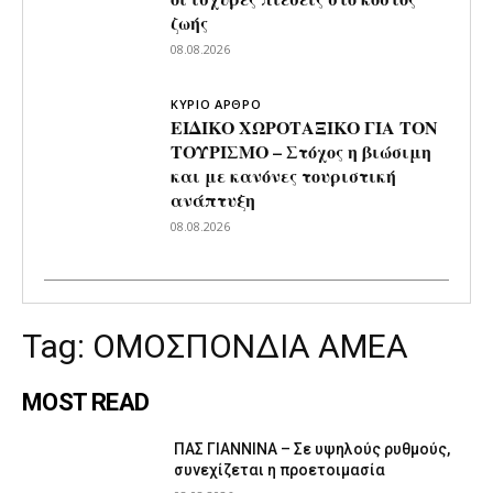
ζωής
08.08.2026
ΚΥΡΙΟ ΑΡΘΡΟ
ΕΙΔΙΚΟ ΧΩΡΟΤΑΞΙΚΟ ΓΙΑ ΤΟΝ
ΤΟΥΡΙΣΜΟ – Στόχος η βιώσιμη
και με κανόνες τουριστική
ανάπτυξη
08.08.2026
Tag:
ΟΜΟΣΠΟΝΔΙΑ ΑΜΕΑ
MOST READ
ΠΑΣ ΓΙΑΝΝΙΝΑ – Σε υψηλούς ρυθμούς,
συνεχίζεται η προετοιμασία