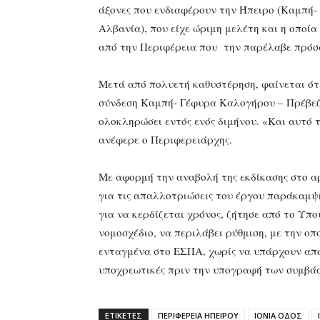
άξονες που ενδιαφέρουν την Ήπειρο (Καμπή-
Αλβανία), που είχε ώριμη μελέτη και η οποία
από την Περιφέρεια που την παρέλαβε πρόσ
Μετά από πολυετή καθυστέρηση, φαίνεται ότι 
σύνδεση Καμπή- Γέφυρα Καλογήρου – Πρέβεζα
ολοκληρώσει εντός ενός διμήνου. «Και αυτό 
ανέφερε ο Περιφερειάρχης.
Με αφορμή την αναβολή της εκδίκασης στο αρ
για τις απαλλοτριώσεις του έργου παράκαμψη
για να κερδίζεται χρόνος, ζήτησε από το Υπ
νομοσχέδιο, να περιλάβει ρύθμιση, με την οπ
ενταγμένα στο ΕΣΠΑ, χωρίς να υπάρχουν αποφ
υποχρεωτικές πριν την υπογραφή των συμβάσ
ΕΤΙΚΕΤΕΣ
ΠΕΡΙΦΕΡΕΙΑ ΗΠΕΙΡΟΥ
ΙΟΝΙΑ ΟΔΟΣ