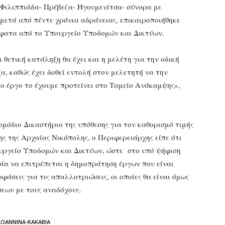
 Φιλιππιάδα- Πρέβεζα- Ηγουμενίτσα- σύνορα με
 μετά από πέντε χρόνια αδράνειας, επικαιροποιήθηκε
φατα από το Υπουργείο Υποδομών και Δικτύων.
θετική κατάληξη θα έχει και η μελέτη για την οδική
, καθώς έχει δοθεί εντολή στον μελετητή να την
το έργο το έχουμε προτείνει στο Ταμείο Ανάκαμψης»,
μόδιο Δικαστήριο της υπόθεσης για τον καθορισμό τιμής
ς της Αρχαίας Νικόπολης, ο Περιφερειάρχης είπε ότι
ουργείο Υποδομών και Δικτύων, ώστε στο υπό ψήφιση
οία να επιτρέπεται η δημοπράτηση έργων που είναι
άσεις για τις απαλλοτριώσεις, οι οποίες θα είναι όμως
εων με τους αναδόχους.
ΙΩΑΝΝΙΝΑ-ΚΑΚΑΒΙΑ