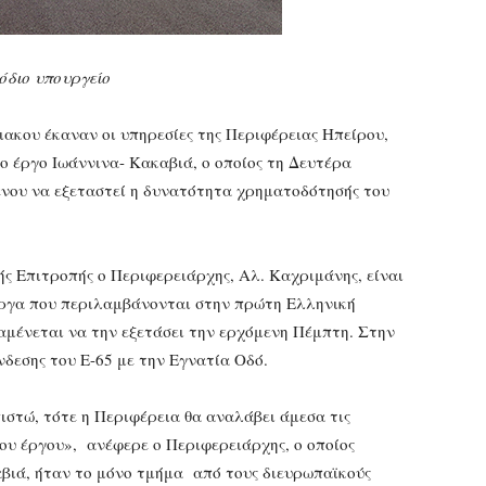
όδιο υπουργείο
ακου έκαναν οι υπηρεσίες της Περιφέρειας Ηπείρου,
ο έργο Ιωάννινα- Κακαβιά, ο οποίος τη Δευτέρα
νου να εξεταστεί η δυνατότητα χρηματοδότησής του
ς Επιτροπής ο Περιφερειάρχης, Αλ. Καχριμάνης, είναι
έργα που περιλαμβάνονται στην πρώτη Ελληνική
αμένεται να την εξετάσει την ερχόμενη Πέμπτη. Στην
νδεσης του Ε-65 με την Εγνατία Οδό.
ιστώ, τότε η Περιφέρεια θα αναλάβει άμεσα τις
του έργου», ανέφερε ο Περιφερειάρχης, ο οποίος
αβιά, ήταν το μόνο τμήμα από τους διευρωπαϊκούς