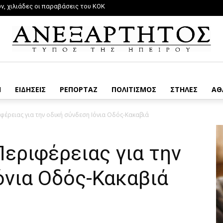
, χιλιάδες οι παραβάσεις του ΚΟΚ
Η
ΕΙΔΗΣΕΙΣ
ΡΕΠΟΡΤΑΖ
ΠΟΛΙΤΙΣΜΟΣ
ΣΤΗΛΕΣ
ΑΘ
φέρειας για την οδική σύνδεση Ιόνια Οδός-Κακαβιά
εριφέρειας για την
όνια Οδός-Κακαβιά