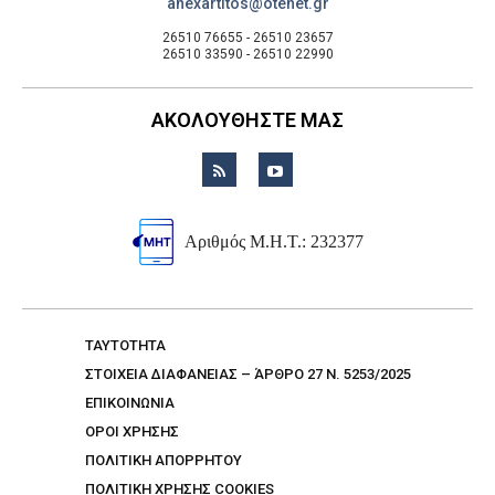
anexartitos@otenet.gr
26510 76655 - 26510 23657
26510 33590 - 26510 22990
ΑΚΟΛΟΥΘΗΣΤΕ ΜΑΣ
Αριθμός Μ.Η.Τ.: 232377
TAYTOTHTA
ΣΤΟΙΧΕΙΑ ΔΙΑΦΑΝΕΙΑΣ – ΆΡΘΡΟ 27 Ν. 5253/2025
ΕΠΙΚΟΙΝΩΝΙΑ
ΟΡΟΙ ΧΡΗΣΗΣ
ΠΟΛΙΤΙΚΗ ΑΠΟΡΡΗΤΟΥ
ΠΟΛΙΤΙΚΗ ΧΡΗΣΗΣ COOKIES