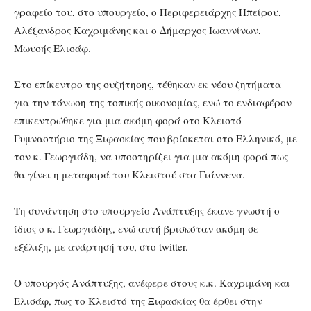
γραφείο του, στο υπουργείο, ο Περιφερειάρχης Ηπείρου,
Αλέξανδρος Καχριμάνης και ο Δήμαρχος Ιωαννίνων,
Μωυσής Ελισάφ.
Στο επίκεντρο της συζήτησης, τέθηκαν εκ νέου ζητήματα
για την τόνωση της τοπικής οικονομίας, ενώ το ενδιαφέρον
επικεντρώθηκε για μια ακόμη φορά στο Κλειστό
Γυμναστήριο της Ξιφασκίας που βρίσκεται στο Ελληνικό, με
τον κ. Γεωργιάδη, να υποστηρίζει για μια ακόμη φορά πως
θα γίνει η μεταφορά του Κλειστού στα Γιάννενα.
Τη συνάντηση στο υπουργείο Ανάπτυξης έκανε γνωστή ο
ίδιος ο κ. Γεωργιάδης, ενώ αυτή βρισκόταν ακόμη σε
εξέλιξη, με ανάρτησή του, στο twitter.
Ο υπουργός Ανάπτυξης, ανέφερε στους κ.κ. Καχριμάνη και
Ελισάφ, πως το Κλειστό της Ξιφασκίας θα έρθει στην