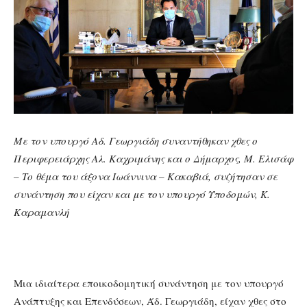
Με τον υπουργό Αδ. Γεωργιάδη συναντήθηκαν χθες ο
Περιφερειάρχης Αλ. Καχριμάνης και ο Δήμαρχος, Μ. Ελισάφ
– Το θέμα του άξονα Ιωάννινα – Κακαβιά, συζήτησαν σε
συνάντηση που είχαν και με τον υπουργό Υποδομών, Κ.
Καραμανλή
Μια ιδιαίτερα εποικοδομητική συνάντηση με τον υπουργό
Ανάπτυξης και Επενδύσεων, Άδ. Γεωργιάδη, είχαν χθες στο