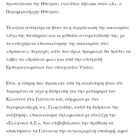
πρωτεύουσα της Ηπείρου, ενώ όπως δήλωσε στον «Α», ο
Περιφερειάρχης Ηπείρου,
Το κύριο αντικείμενο ήταν το η συρρίκνωση της οικονομίας
λόγω της πανδημίας και οι μέθοδοι αντιμετώπισής της, με
το ενδεχόμενο επανεκκίνησης της οικονομίας στις
«πράσινες» περιοχές, κάτι που όμως προφανώς θα πρέπει να
λάβει το «πράσινο φως» και από την επιτροπή
Εμπειρογνωμόνων του υπουργείου Υγείας.
Έτσι, η είδηση που προέκυψε από τη συνάντηση ήταν ότι
παραμένει σε ισχύ η δέσμευση για την μεταφορά του
Κλειστού στα Γιάννενα και, σύμφωνα με τον
περιφερειάρχη, ο κ. Γεωργιάδης, κατά τη διάρκεια της
συζήτησης, επικοινώνησε τηλεφωνικά με στελέχη της
«Ελληνικό Α.Ε.», που επιβεβαίωσαν την πρόθεση να
αποκτήσουν τα Γιάννενα την συγκεκριμένη υποδομή, αφού