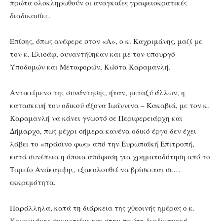
πρώτα ολοκληρωθούν οι αναγκαίες γραφειοκρατικές
διαδικασίες.
Επίσης, όπως ανέφερε στον «Α», ο κ. Καχριμάνης, μαζί με
τον κ. Ελισάφ, συναντήθηκαν και με τον υπουργό
Υποδομών και Μεταφορών, Κώστα Καραμανλή.
Αντικείμενο της συνάντησης, ήταν, μεταξύ άλλων, η
κατασκευή του οδικού άξονα Ιωάννινα – Κακαβιά, με τον κ.
Καραμανλή να κάνει γνωστό σε Περιφερειάρχη και
Δήμαρχο, πως μέχρι σήμερα κανένα οδικό έργο δεν έχει
λάβει το «πράσινο φως» από την Ευρωπαϊκή Επιτροπή,
κατά συνέπεια η όποια απόφαση για χρηματοδότηση από το
Ταμείο Ανάκαμψης, εξακολουθεί να βρίσκεται σε…
εκκρεμότητα.
Παράλληλα, κατά τη διάρκεια της χθεσινής ημέρας ο κ.
Καχριμάνης συμμετείχε και στην πρώτη διαδικτυακή