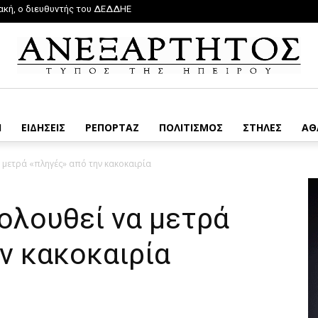
ακή, ο διευθυντής του ΔΕΔΔΗΕ
εις τους για τη στήριξη των πυρόπληκτων
Η
ΕΙΔΗΣΕΙΣ
ΡΕΠΟΡΤΑΖ
ΠΟΛΙΤΙΣΜΟΣ
ΣΤΗΛΕΣ
ΑΘ
 μετρά «πληγές» από την κακοκαιρία
ολουθεί να μετρά
ν κακοκαιρία