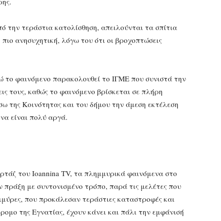
ρης.
ό την τεράστια κατολίσθηση, απειλούνται τα σπίτια
 πιο ανησυχητική, λόγω του ότι οι βροχοπτώσεις
νώ το φαινόμενο παρακολουθεί το ΙΓΜΕ που συνιστά την
ις τους, καθώς το φαινόμενο βρίσκεται σε πλήρη
μέσω της Κοινότητας και του δήμου την άμεση εκτέλεση
 να είναι πολύ αργά.
ορτάζ του Ioannina TV, τα πλημμυρικά φαινόμενα στο
 πράξη με συντονισμένο τρόπο, παρά τις μελέτες που
ημμύρες, που προκάλεσαν τεράστιες καταστροφές και
ομο της Εγνατίας, έχουν κάνει και πάλι την εμφάνισή