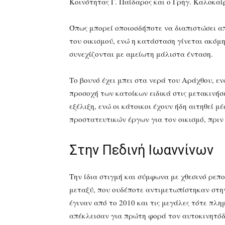
Κοινότητας Γ. Παίδαρος και ο Γρηγ. Καλοκαί
Όπως μπορεί οποιοσδήποτε να διαπιστώσει απ
του οικισμού, ενώ η κατάσταση γίνεται ακόμη
συνεχίζονται με αμείωτη μάλιστα ένταση.
Το βουνό έχει μπει στα νερά του Αράχθου, ε
προσοχή των κατοίκων ειδικά στις μετακινήσε
εξέλιξη, ενώ οι κάτοικοι έχουν ήδη αιτηθεί 
προστατευτικών έργων για τον οικισμό, πριν
Στην Πεδινή Ιωαννίνων
Την ίδια στιγμή και σύμφωνα με χθεσινό ρεπ
μεταξύ, που ουδέποτε αντιμετωπίστηκαν στην
έγιναν από το 2010 και τις μεγάλες τότε πλ
απέκλεισαν για πρώτη φορά τον αυτοκινητόδρ