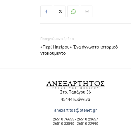
Προηγούμενο άρθρο
«Περί Ηπείρου», Ένα άγνωστο ιστορικό
ντοκουμέντο
Στρ. Παπάγου 36
45444 Ιωάννινα
anexartitos@otenet.gr
26510 76655 - 26510 23657
26510 33590 - 26510 22990