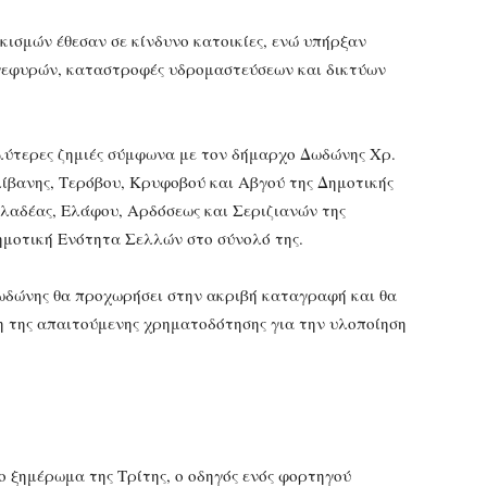
κισμών έθεσαν σε κίνδυνο κατοικίες, ενώ υπήρξαν
γεφυρών, καταστροφές υδρομαστεύσεων και δικτύων
γαλύτερες ζημιές σύμφωνα με τον δήμαρχο Δωδώνης Χρ.
λίβανης, Τερόβου, Κρυφοβού και Αβγού της Δημοτικής
χλαδέας, Ελάφου, Αρδόσεως και Σεριζιανών της
ημοτική Ενότητα Σελλών στο σύνολό της.
ωδώνης θα προχωρήσει στην ακριβή καταγραφή και θα
ση της απαιτούμενης χρηματοδότησης για την υλοποίηση
το ξημέρωμα της Τρίτης, ο οδηγός ενός φορτηγού