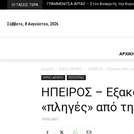
ΓΡΑΜΜΕΝΙΤΣΑ ΑΡΤΑΣ – Στον Ανακριτή, την Κυρι
ΦΟΡΕΙΣ ΤΩΝ ΙΩΑΝΝΙΝΩΝ – Ενώνουν τις δυνάμ
ΟΙ ΤΑΣΕΙΣ ΤΩΡΑ
Σάββατο, 8 Αυγούστου, 2026
ΑΡΧΙΚ
Αρχική
ΚΥΡΙΟ ΑΡΘΡΟ
ΗΠΕΙΡΟΣ – Εξακολουθεί να
ΚΥΡΙΟ ΑΡΘΡΟ
ΡΕΠΟΡΤΑΖ
ΗΠΕΙΡΟΣ – Εξακ
«πληγές» από τη
03.02.2021