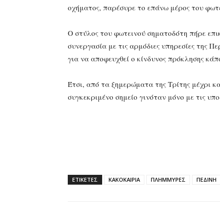
οχήματος, παρέσυρε το επάνω μέρος του φωτ
Ο στύλος του φωτεινού σηματοδότη πήρε επικ
συνεργασία με τις αρμόδιες υπηρεσίες της Π
για να αποφευχθεί ο κίνδυνος πρόκλησης κά
Έτσι, από τα ξημερώματα της Τρίτης μέχρι κ
συγκεκριμένο σημείο γινόταν μόνο με τις υπ
ΕΤΙΚΕΤΕΣ
ΚΑΚΟΚΑΙΡΙΑ
ΠΛΗΜΜΥΡΕΣ
ΠΕΔΙΝΗ