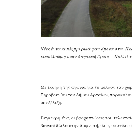
Νέες έντονα πλημμυρικά φαινόμενα στην Πεδ
κατολίσθηση στην Δαφνωτή Άρτας – Πολλά τ
Με έκδηλη την αγωνία για το μέλλον του χωρι
Ξηροβουνίου του Δήμου Αρταίων, παρακολουθ
σε εξέλιξη.
Συγκεκριμένα, οι βροχοπτώσεις του τελευτα
βουνού δίπλα στην Δαφνωτή, όπως αποτύπωσαν