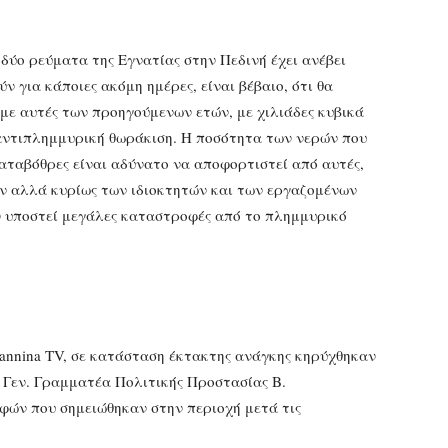
δύο ρεύματα της Εγνατίας στην Πεδινή έχει ανέβει
ν για κάποιες ακόμη ημέρες, είναι βέβαιο, ότι θα
 με αυτές των προηγούμενων ετών, με χιλιάδες κυβικά
αντιπλημμυρική θωράκιση. Η ποσότητα των νερών που
καταβόθρες είναι αδύνατο να αποφορτιστεί από αυτές,
ων αλλά κυρίως των ιδιοκτητών και των εργαζομένων
όν υποστεί μεγάλες καταστροφές από το πλημμυρικό
nnina TV, σε κατάσταση έκτακτης ανάγκης κηρύχθηκαν
 Γεν. Γραμματέα Πολιτικής Προστασίας Β.
ών που σημειώθηκαν στην περιοχή μετά τις