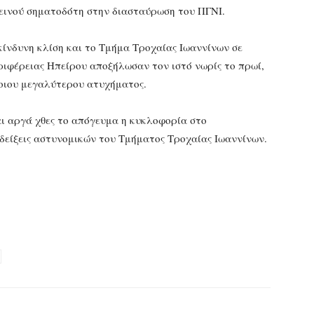
εινού σηματοδότη στην διασταύρωση του ΠΓΝΙ.
ίνδυνη κλίση και το Τμήμα Τροχαίας Ιωαννίνων σε
εριφέρειας Ηπείρου αποξήλωσαν τον ιστό νωρίς το πρωί,
ποιου μεγαλύτερου ατυχήματος.
αι αργά χθες το απόγευμα η κυκλοφορία στο
οδείξεις αστυνομικών του Τμήματος Τροχαίας Ιωαννίνων.