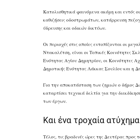
Κατολισθητικά φαινόμενα ακόμη και εντός οι
καθιζήσεις οδοστρωμάτων, κατάρρευση πεζο
ύδρευσης και οδικών δικτύων.
Οι περιοχές στις οποίες εντοπίζονται οι με
Ντακαλέτση, είναι οι Τοπικές Κοινότητες Σκ
Ενότητας Αγίου Δημητρίου, οι Κοινότητες Α
Δημοτικής Ενότητας Λάκκας Σουλίου και η Δ
Για την αποκατάσταση των ζημιών ο δήμος Δ
καταρτίσει τεχνικά δελτία για την διεκδίκη
των έργων.
Και ένα τροχαία ατύχημα
Τέλος, τις βραδινές ώρες της Δευτέρας προς 