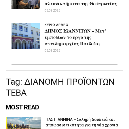
πλεονεκτήματα της Θεσπρωτίας
05.08.2026
ΚΥΡΙΟ ΑΡΘΡΟ
ΔΗΜΟΣ ΙΩΑΝΝΙΤΩΝ – Μετ’
εμποδίων το έργο της
αντιδημαρχίας Παιδείας
05.08.2026
Tag:
ΔΙΑΝΟΜΗ ΠΡΟΪΟΝΤΩΝ
ΤΕΒΑ
MOST READ
ΠΑΣ ΓΙΑΝΝΙΝΑ – Σκληρή δουλειά και
αποφασιστικότητα για τη νέα χρονιά