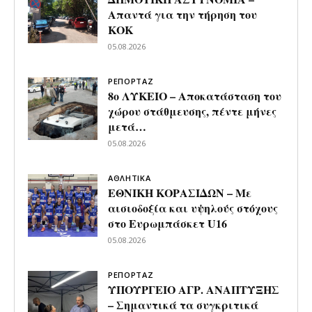
Απαντά για την τήρηση του
ΚΟΚ
05.08.2026
ΡΕΠΟΡΤΑΖ
8ο ΛΥΚΕΙΟ – Αποκατάσταση του
χώρου στάθμευσης, πέντε μήνες
μετά…
05.08.2026
ΑΘΛΗΤΙΚΑ
ΕΘΝΙΚΗ ΚΟΡΑΣΙΔΩΝ – Με
αισιοδοξία και υψηλούς στόχους
στο Ευρωμπάσκετ U16
05.08.2026
ΡΕΠΟΡΤΑΖ
ΥΠΟΥΡΓΕΙΟ ΑΓΡ. ΑΝΑΠΤΥΞΗΣ
– Σημαντικά τα συγκριτικά