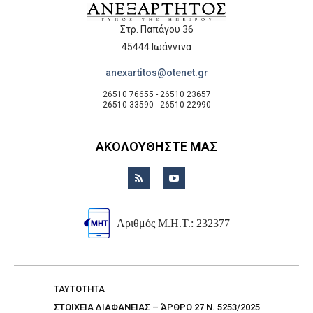
Στρ. Παπάγου 36
45444 Ιωάννινα
anexartitos@otenet.gr
26510 76655 - 26510 23657
26510 33590 - 26510 22990
ΑΚΟΛΟΥΘΗΣΤΕ ΜΑΣ
Αριθμός Μ.Η.Τ.: 232377
TAYTOTHTA
ΣΤΟΙΧΕΙΑ ΔΙΑΦΑΝΕΙΑΣ – ΆΡΘΡΟ 27 Ν. 5253/2025