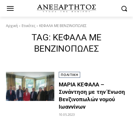
Αρχική
Ετικέτες
ΚΕΦΑΛΑ ΜΕ ΒΕΝΖΙΝΟΠΩΛΕΣ
TAG:
ΚΕΦΑΛΑ ΜΕ
ΒΕΝΖΙΝΟΠΩΛΕΣ
ΠΟΛΙΤΙΚΗ
ΜΑΡΙΑ ΚΕΦΑΛΑ –
Συνάντηση με την Ένωση
Βενζινοπωλών νομού
Ιωαννίνων
10.05.2023