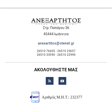
Στρ. Παπάγου 36
45444 Ιωάννινα
anexartitos@otenet.gr
26510 76655 - 26510 23657
26510 33590 - 26510 22990
ΑΚΟΛΟΥΘΗΣΤΕ ΜΑΣ
Αριθμός Μ.Η.Τ.: 232377