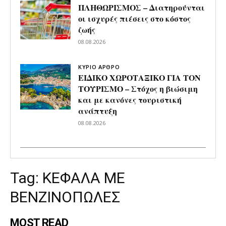
ΠΛΗΘΩΡΙΣΜΟΣ – Διατηρούνται
οι ισχυρές πιέσεις στο κόστος
ζωής
08.08.2026
ΚΥΡΙΟ ΑΡΘΡΟ
ΕΙΔΙΚΟ ΧΩΡΟΤΑΞΙΚΟ ΓΙΑ ΤΟΝ
ΤΟΥΡΙΣΜΟ – Στόχος η βιώσιμη
και με κανόνες τουριστική
ανάπτυξη
08.08.2026
Tag:
ΚΕΦΑΛΑ ΜΕ
ΒΕΝΖΙΝΟΠΩΛΕΣ
MOST READ