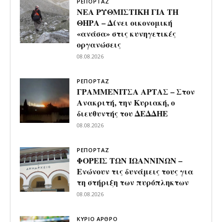
ΡΕΠΟΡΤΑΖ
ΝΕΑ ΡΥΘΜΙΣΤΙΚΗ ΓΙΑ ΤΗ
ΘΗΡΑ – Δίνει οικονομική
«ανάσα» στις κυνηγετικές
οργανώσεις
08.08.2026
ΡΕΠΟΡΤΑΖ
ΓΡΑΜΜΕΝΙΤΣΑ ΑΡΤΑΣ – Στον
Ανακριτή, την Κυριακή, ο
διευθυντής του ΔΕΔΔΗΕ
08.08.2026
ΡΕΠΟΡΤΑΖ
ΦΟΡΕΙΣ ΤΩΝ ΙΩΑΝΝΙΝΩΝ –
Ενώνουν τις δυνάμεις τους για
τη στήριξη των πυρόπληκτων
08.08.2026
ΚΥΡΙΟ ΑΡΘΡΟ