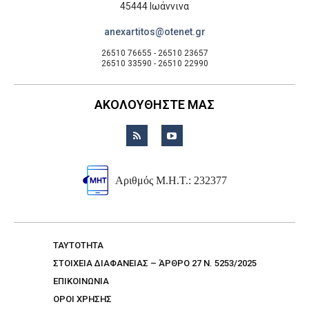
45444 Ιωάννινα
anexartitos@otenet.gr
26510 76655 - 26510 23657
26510 33590 - 26510 22990
ΑΚΟΛΟΥΘΗΣΤΕ ΜΑΣ
Αριθμός Μ.Η.Τ.: 232377
TAYTOTHTA
ΣΤΟΙΧΕΙΑ ΔΙΑΦΑΝΕΙΑΣ – ΆΡΘΡΟ 27 Ν. 5253/2025
ΕΠΙΚΟΙΝΩΝΙΑ
ΟΡΟΙ ΧΡΗΣΗΣ