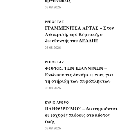
οργανώσεις
08.08.2026
ΡΕΠΟΡΤΑΖ
ΓΡΑΜΜΕΝΙΤΣΑ ΑΡΤΑΣ – Στον
Ανακριτή, την Κυριακή, ο
διευθυντής του ΔΕΔΔΗΕ
08.08.2026
ΡΕΠΟΡΤΑΖ
ΦΟΡΕΙΣ ΤΩΝ ΙΩΑΝΝΙΝΩΝ –
Ενώνουν τις δυνάμεις τους για
τη στήριξη των πυρόπληκτων
08.08.2026
ΚΥΡΙΟ ΑΡΘΡΟ
ΠΛΗΘΩΡΙΣΜΟΣ – Διατηρούνται
οι ισχυρές πιέσεις στο κόστος
ζωής
08.08.2026