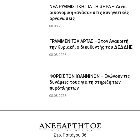
ΝΕΑ ΡΥΘΜΙΣΤΙΚΗ ΓΙΑ ΤΗ ΘΗΡΑ – Δίνει
οικονομική «ανάσα» στις κυνηγετικές
οργανώσεις
08.08.2026
ΓΡΑΜΜΕΝΙΤΣΑ ΑΡΤΑΣ – Στον Ανακριτή,
την Κυριακή, ο διευθυντής του ΔΕΔΔΗΕ
08.08.2026
ΦΟΡΕΙΣ ΤΩΝ ΙΩΑΝΝΙΝΩΝ – Ενώνουν τις
δυνάμεις τους για τη στήριξη των
πυρόπληκτων
08.08.2026
Στρ. Παπάγου 36