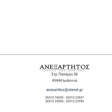
Στρ. Παπάγου 36
45444 Ιωάννινα
anexartitos@otenet.gr
26510 76655 - 26510 23657
26510 33590 - 26510 22990