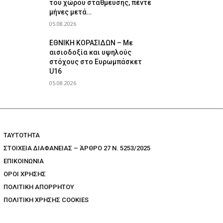
του χώρου στάθμευσης, πέντε
μήνες μετά…
05.08.2026
ΕΘΝΙΚΗ ΚΟΡΑΣΙΔΩΝ – Με
αισιοδοξία και υψηλούς
στόχους στο Ευρωμπάσκετ
U16
05.08.2026
TAYTOTHTA
ΣΤΟΙΧΕΙΑ ΔΙΑΦΑΝΕΙΑΣ – ΆΡΘΡΟ 27 Ν. 5253/2025
ΕΠΙΚΟΙΝΩΝΙΑ
ΟΡΟΙ ΧΡΗΣΗΣ
ΠΟΛΙΤΙΚΗ ΑΠΟΡΡΗΤΟΥ
ΠΟΛΙΤΙΚΗ ΧΡΗΣΗΣ COOKIES