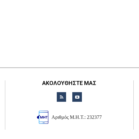
ΑΚΟΛΟΥΘΗΣΤΕ ΜΑΣ
Αριθμός Μ.Η.Τ.: 232377