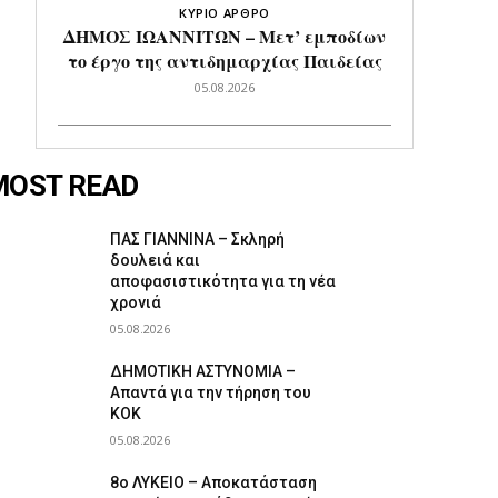
ΚΥΡΙΟ ΑΡΘΡΟ
ΔΗΜΟΣ ΙΩΑΝΝΙΤΩΝ – Μετ’ εμποδίων
το έργο της αντιδημαρχίας Παιδείας
05.08.2026
MOST READ
ΠΑΣ ΓΙΑΝΝΙΝΑ – Σκληρή
δουλειά και
αποφασιστικότητα για τη νέα
χρονιά
05.08.2026
ΔΗΜΟΤΙΚΗ ΑΣΤΥΝΟΜΙΑ –
Απαντά για την τήρηση του
ΚΟΚ
05.08.2026
8ο ΛΥΚΕΙΟ – Αποκατάσταση