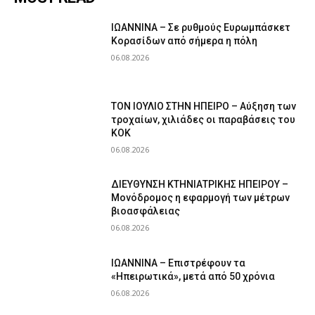
ΙΩΑΝΝΙΝΑ – Σε ρυθμούς Ευρωμπάσκετ
Κορασίδων από σήμερα η πόλη
06.08.2026
ΤΟΝ ΙΟΥΛΙΟ ΣΤΗΝ ΗΠΕΙΡΟ – Αύξηση των
τροχαίων, χιλιάδες οι παραβάσεις του
ΚΟΚ
06.08.2026
ΔΙΕΥΘΥΝΣΗ ΚΤΗΝΙΑΤΡΙΚΗΣ ΗΠΕΙΡΟΥ –
Μονόδρομος η εφαρμογή των μέτρων
βιοασφάλειας
06.08.2026
ΙΩΑΝΝΙΝΑ – Επιστρέφουν τα
«Ηπειρωτικά», μετά από 50 χρόνια
06.08.2026