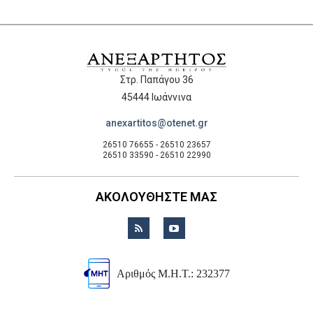
Στρ. Παπάγου 36
45444 Ιωάννινα
anexartitos@otenet.gr
26510 76655 - 26510 23657
26510 33590 - 26510 22990
ΑΚΟΛΟΥΘΗΣΤΕ ΜΑΣ
Αριθμός Μ.Η.Τ.: 232377