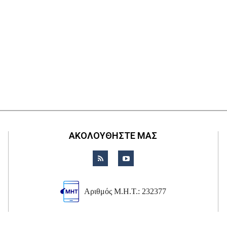
ΑΚΟΛΟΥΘΗΣΤΕ ΜΑΣ
Αριθμός Μ.Η.Τ.: 232377