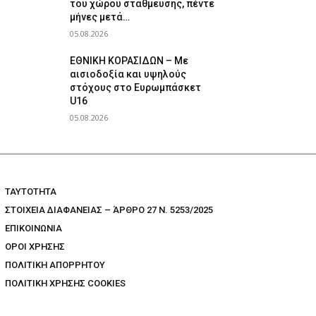
του χώρου στάθμευσης, πέντε
μήνες μετά…
05.08.2026
ΕΘΝΙΚΗ ΚΟΡΑΣΙΔΩΝ – Με
αισιοδοξία και υψηλούς
στόχους στο Ευρωμπάσκετ
U16
05.08.2026
TAYTOTHTA
ΣΤΟΙΧΕΙΑ ΔΙΑΦΑΝΕΙΑΣ – ΆΡΘΡΟ 27 Ν. 5253/2025
ΕΠΙΚΟΙΝΩΝΙΑ
ΟΡΟΙ ΧΡΗΣΗΣ
ΠΟΛΙΤΙΚΗ ΑΠΟΡΡΗΤΟΥ
ΠΟΛΙΤΙΚΗ ΧΡΗΣΗΣ COOKIES