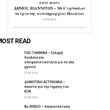
ΚΥΡΙΟ ΑΡΘΡΟ
ΔΗΜΟΣ ΙΩΑΝΝΙΤΩΝ – Μετ’ εμποδίων
το έργο της αντιδημαρχίας Παιδείας
05.08.2026
MOST READ
ΠΑΣ ΓΙΑΝΝΙΝΑ – Σκληρή
δουλειά και
αποφασιστικότητα για τη νέα
χρονιά
05.08.2026
ΔΗΜΟΤΙΚΗ ΑΣΤΥΝΟΜΙΑ –
Απαντά για την τήρηση του
ΚΟΚ
05.08.2026
8ο ΛΥΚΕΙΟ – Αποκατάσταση