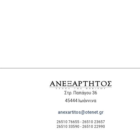
Στρ. Παπάγου 36
45444 Ιωάννινα
anexartitos@otenet.gr
26510 76655 - 26510 23657
26510 33590 - 26510 22990