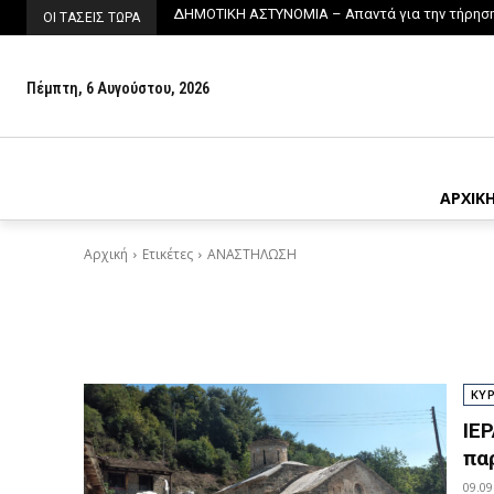
ΔΗΜΟΤΙΚΗ ΑΣΤΥΝΟΜΙΑ – Απαντά για την τήρησ
ΟΙ ΤΑΣΕΙΣ ΤΩΡΑ
Πέμπτη, 6 Αυγούστου, 2026
ΑΡΧΙΚ
Αρχική
Ετικέτες
ΑΝΑΣΤΗΛΩΣΗ
ΚΥ
ΙΕ
πα
09.09