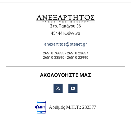
Στρ. Παπάγου 36
45444 Ιωάννινα
anexartitos@otenet.gr
26510 76655 - 26510 23657
26510 33590 - 26510 22990
ΑΚΟΛΟΥΘΗΣΤΕ ΜΑΣ
Αριθμός Μ.Η.Τ.: 232377