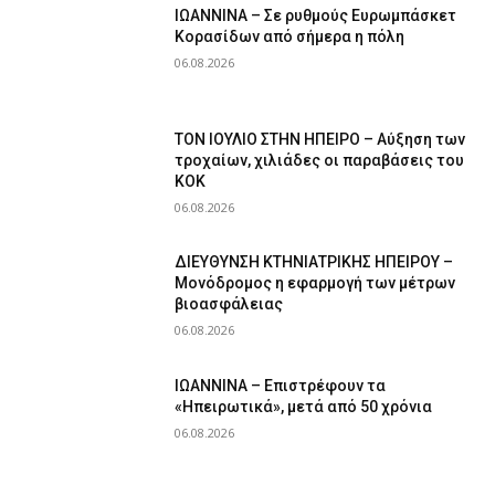
ΙΩΑΝΝΙΝΑ – Σε ρυθμούς Ευρωμπάσκετ
Κορασίδων από σήμερα η πόλη
06.08.2026
ΤΟΝ ΙΟΥΛΙΟ ΣΤΗΝ ΗΠΕΙΡΟ – Αύξηση των
τροχαίων, χιλιάδες οι παραβάσεις του
ΚΟΚ
06.08.2026
ΔΙΕΥΘΥΝΣΗ ΚΤΗΝΙΑΤΡΙΚΗΣ ΗΠΕΙΡΟΥ –
Μονόδρομος η εφαρμογή των μέτρων
βιοασφάλειας
06.08.2026
ΙΩΑΝΝΙΝΑ – Επιστρέφουν τα
«Ηπειρωτικά», μετά από 50 χρόνια
06.08.2026