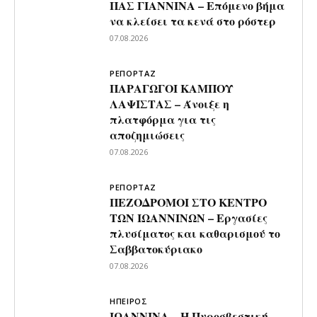
ΠΑΣ ΓΙΑΝΝΙΝΑ – Επόμενο βήμα
να κλείσει τα κενά στο ρόστερ
07.08.2026
ΡΕΠΟΡΤΑΖ
ΠΑΡΑΓΩΓΟΙ ΚΑΜΠΟΥ
ΛΑΨΙΣΤΑΣ – Άνοιξε η
πλατφόρμα για τις
αποζημιώσεις
07.08.2026
ΡΕΠΟΡΤΑΖ
ΠΕΖΟΔΡΟΜΟΙ ΣΤΟ ΚΕΝΤΡΟ
ΤΩΝ ΙΩΑΝΝΙΝΩΝ – Εργασίες
πλυσίματος και καθαρισμού το
Σαββατοκύριακο
07.08.2026
ΗΠΕΙΡΟΣ
ΙΩΑΝΝΙΝΑ – Η Πυροσβεστική