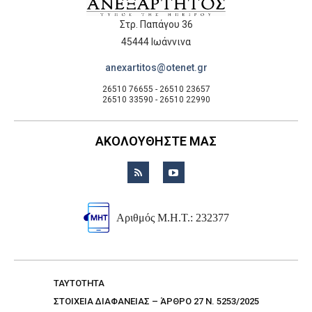
Στρ. Παπάγου 36
45444 Ιωάννινα
anexartitos@otenet.gr
26510 76655 - 26510 23657
26510 33590 - 26510 22990
ΑΚΟΛΟΥΘΗΣΤΕ ΜΑΣ
Αριθμός Μ.Η.Τ.: 232377
TAYTOTHTA
ΣΤΟΙΧΕΙΑ ΔΙΑΦΑΝΕΙΑΣ – ΆΡΘΡΟ 27 Ν. 5253/2025