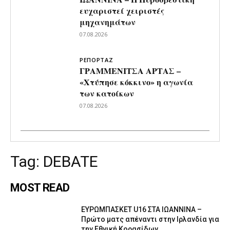
ευχαριστεί χειριστές
μηχανημάτων
07.08.2026
ΡΕΠΟΡΤΑΖ
ΓΡΑΜΜΕΝΙΤΣΑ ΑΡΤΑΣ –
«Χτύπησε κόκκινο» η αγωνία
των κατοίκων
07.08.2026
Tag:
DEBATE
MOST READ
ΕΥΡΩΜΠΑΣΚΕΤ U16 ΣΤΑ ΙΩΑΝΝΙΝΑ –
Πρώτο ματς απέναντι στην Ιρλανδία για
την Εθνική Κορασίδων